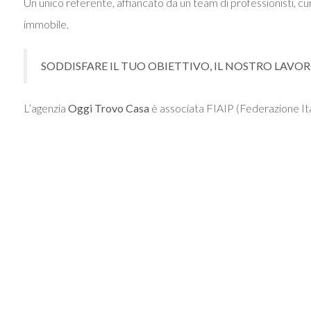
Un unico referente, affiancato da un team di professionisti, cur
immobile.
SODDISFARE IL TUO OBIETTIVO, IL NOSTRO LAVO
L’agenzia
Oggi Trovo Casa
è associata FIAIP (Federazione Ital