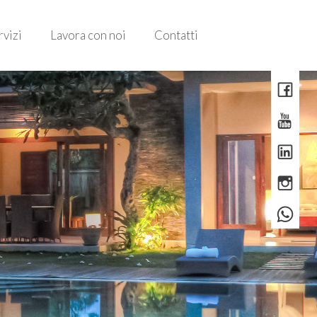
rvizi
Lavora con noi
Contatti