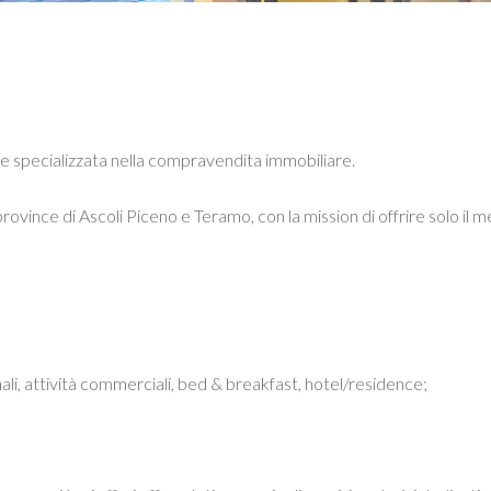
e specializzata nella compravendita immobiliare.
ince di Ascoli Piceno e Teramo, con la mission di offrire solo il megl
ianali, attività commerciali, bed & breakfast, hotel/residence;