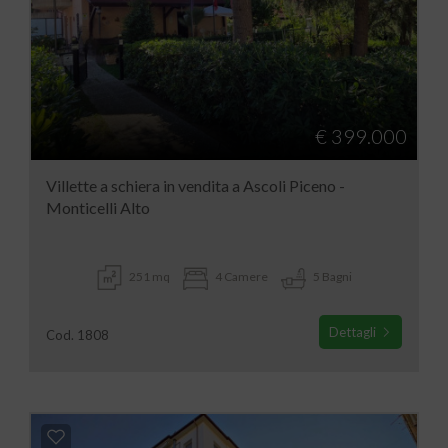
€ 399.000
Villette a schiera in vendita a Ascoli Piceno -
Monticelli Alto
251 mq
4 Camere
5 Bagni
Dettagli
Cod. 1808