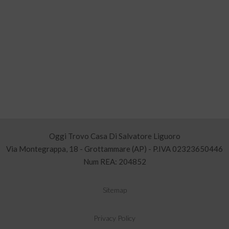
Oggi Trovo Casa Di Salvatore Liguoro
Via Montegrappa, 18 - Grottammare (AP) - P.IVA 02323650446
Num REA: 204852
Sitemap
Privacy Policy