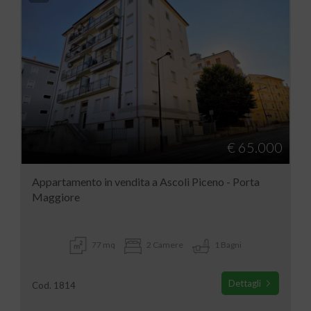
€ 65.000
Appartamento in vendita a Ascoli Piceno - Porta
Maggiore
77 mq
2 Camere
1 Bagni
Dettagli
Cod. 1814