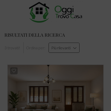
RISULTATI DELLA RICERCA
3 trovati!
Ordina per:
Più rilevanti