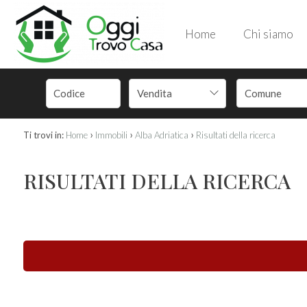
Home
Chi siamo
Vendita
›
›
›
Ti trovi in:
Home
Immobili
Alba Adriatica
Risultati della ricerca
RISULTATI DELLA RICERCA