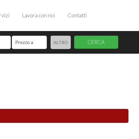
rvizi
Lavora con noi
Contatti
CERCA
ALTRO