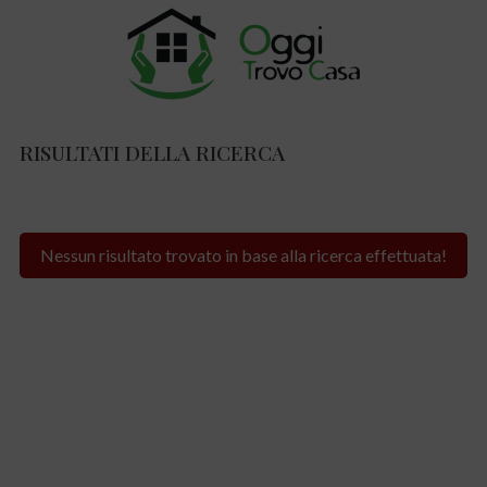
RISULTATI DELLA RICERCA
Nessun risultato trovato in base alla ricerca effettuata!